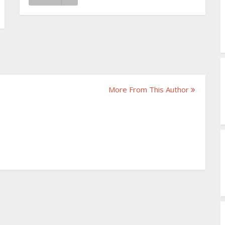
More From This Author