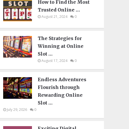
How to Find the Most
Trusted Online …
August 21, 2024
0
The Strategies for
Winning at Online
Slot …
August 17, 2024
0
Endless Adventures
Flourish through
Rewarding Online
Slot …
July 29, 2026
0
Exciting Digital