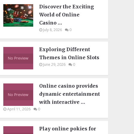
Discover the Exciting
World of Online
Casino …
July 8, 2026
0
Exploring Different
Themes in Online Slots
June 29, 2026
0
Online casino provides
dynamic entertainment
with interactive …
April 11, 2026
0
Play online pokies for