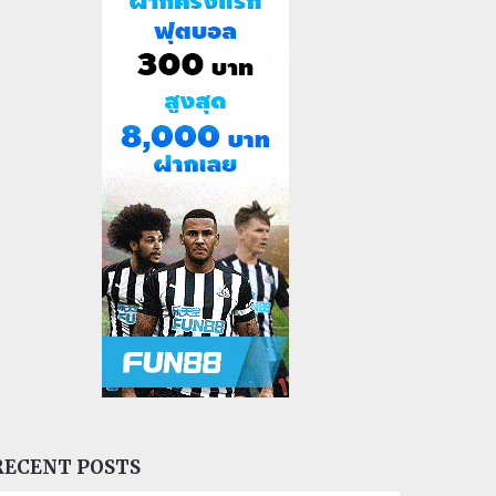
RECENT POSTS