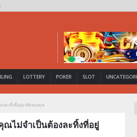
E
LING
LOTTERY
POKER
SLOT
UNCATEGORI
้องละทิ้งที่อยู่อาศัยของคุณ
ณไม่จำเป็นต้องละทิ้งที่อยู่