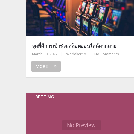
จุดที่มีการเข้าร่วมสล็อตออนไลน์มากมาย
March 30, 2022
|
skodakerho
|
No Comments
MORE
BETTING