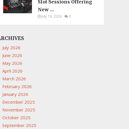
Slot Sessions Offering
New …
July 19, 2026
0
ARCHIVES
July 2026
June 2026
May 2026
April 2026
March 2026
February 2026
January 2026
December 2025
November 2025
October 2025
September 2025