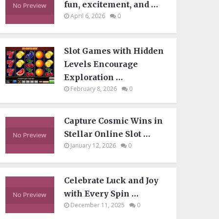
fun, excitement, and …
April 6, 2026
0
Slot Games with Hidden
Levels Encourage
Exploration …
February 8, 2026
0
Capture Cosmic Wins in
Stellar Online Slot …
January 12, 2026
0
Celebrate Luck and Joy
with Every Spin …
December 11, 2025
0