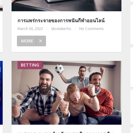
การแพร่กระจายของการพนันกีฬาออนไลน์
March 30, 2022
|
skodakerho
|
No Comments
MORE
BETTING