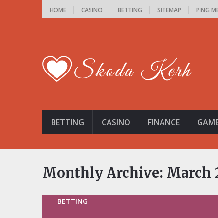
HOME
CASINO
BETTING
SITEMAP
PING M
BETTING
CASINO
FINANCE
GAMB
Monthly Archive:
March 
BETTING