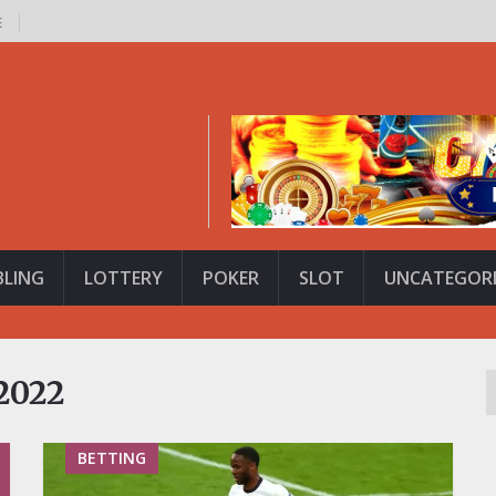
E
LING
LOTTERY
POKER
SLOT
UNCATEGORI
2022
BETTING