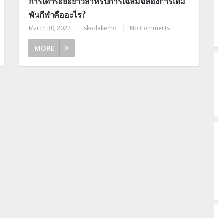
การเดาระยะยาวสำหรับการเฉลิมฉลองการเดิม
พันกีฬาคืออะไร?
March 30, 2022
|
skodakerho
|
No Comments
MORE