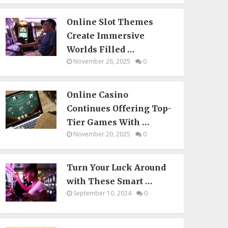
Online Slot Themes
Create Immersive
Worlds Filled …
November 26, 2025
0
Online Casino
Continues Offering Top-
Tier Games With …
November 20, 2025
0
Turn Your Luck Around
with These Smart …
September 10, 2024
0