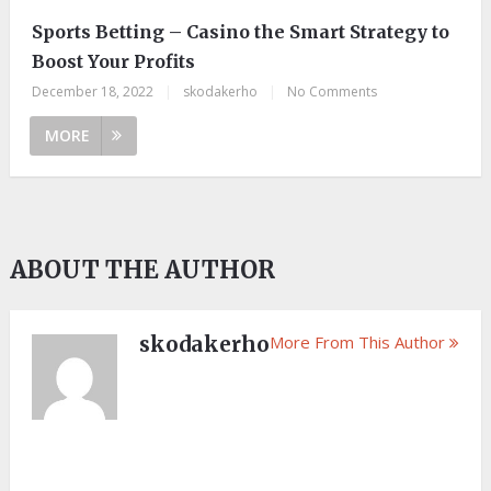
Sports Betting – Casino the Smart Strategy to
Boost Your Profits
December 18, 2022
|
skodakerho
|
No Comments
MORE
ABOUT THE AUTHOR
skodakerho
More From This Author