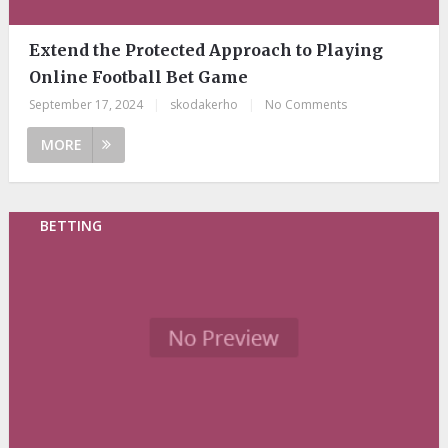
Extend the Protected Approach to Playing
Online Football Bet Game
September 17, 2024
|
skodakerho
|
No Comments
MORE
BETTING