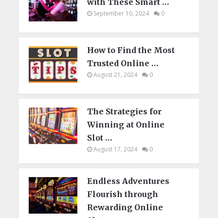
with These Smart …
September 10, 2024
0
How to Find the Most
Trusted Online …
August 21, 2024
0
The Strategies for
Winning at Online
Slot …
August 17, 2024
0
Endless Adventures
Flourish through
Rewarding Online