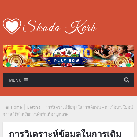
MENU
Home
Betting
การวิเคราะห์ข้อมูลในการเดิมพัน – การใช้ประโยชน์
จากสถิติสำหรับการเดิมพันที่ชาญฉลาด
การวิเคราะห์ข้อมูลในการเดิม