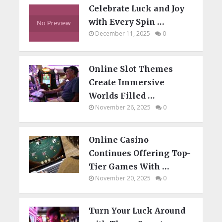
Celebrate Luck and Joy
with Every Spin …
December 11, 2025
0
Online Slot Themes
Create Immersive
Worlds Filled …
November 26, 2025
0
Online Casino
Continues Offering Top-
Tier Games With …
November 20, 2025
0
Turn Your Luck Around