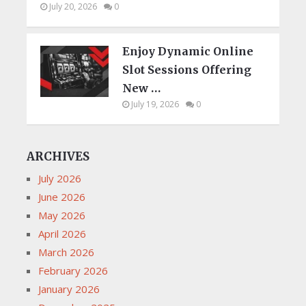
July 20, 2026
0
Enjoy Dynamic Online
Slot Sessions Offering
New …
July 19, 2026
0
ARCHIVES
July 2026
June 2026
May 2026
April 2026
March 2026
February 2026
January 2026