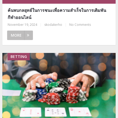
ค้นพบกลยุทธ์ในการชนะเพื่อความสำเร็จในการเดิมพัน
กีฬาออนไลน์
November 19, 2024
|
skodakerho
|
No Comments
MORE
BETTING