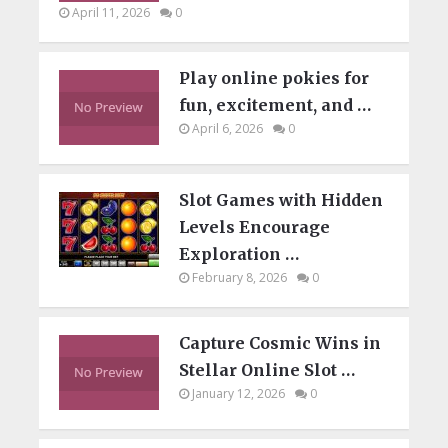
April 11, 2026
0
Play online pokies for
fun, excitement, and …
April 6, 2026
0
Slot Games with Hidden
Levels Encourage
Exploration …
February 8, 2026
0
Capture Cosmic Wins in
Stellar Online Slot …
January 12, 2026
0