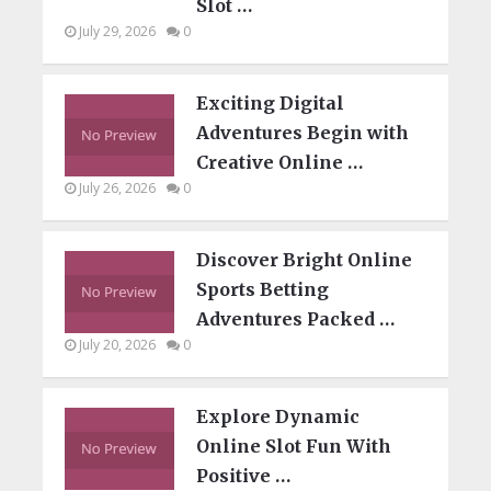
Slot …
July 29, 2026
0
Exciting Digital
Adventures Begin with
Creative Online …
July 26, 2026
0
Discover Bright Online
Sports Betting
Adventures Packed …
July 20, 2026
0
Explore Dynamic
Online Slot Fun With
Positive …