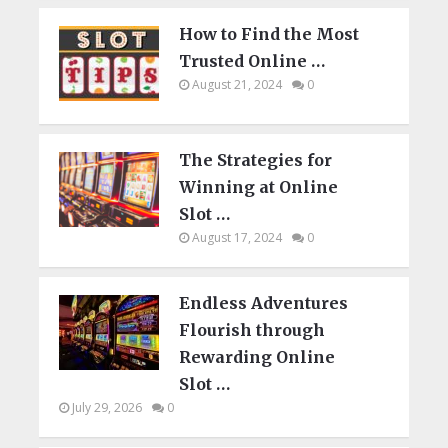
How to Find the Most
Trusted Online …
August 21, 2024
0
The Strategies for
Winning at Online
Slot …
August 17, 2024
0
Endless Adventures
Flourish through
Rewarding Online
Slot …
July 29, 2026
0