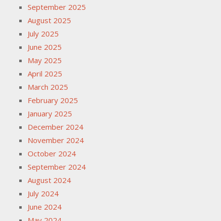
September 2025
August 2025
July 2025
June 2025
May 2025
April 2025
March 2025
February 2025
January 2025
December 2024
November 2024
October 2024
September 2024
August 2024
July 2024
June 2024
May 2024