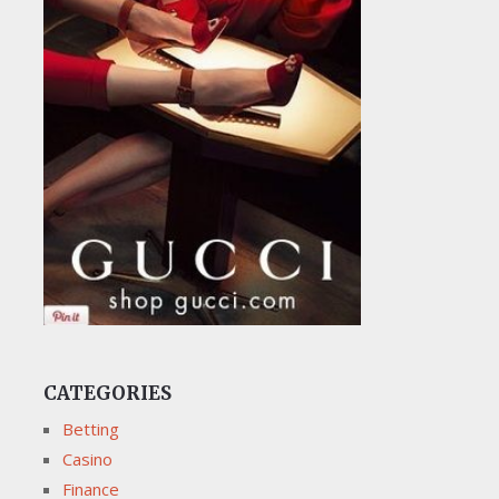
CATEGORIES
Betting
Casino
Finance