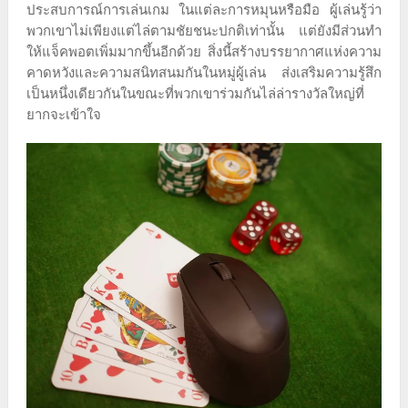
ประสบการณ์การเล่นเกม ในแต่ละการหมุนหรือมือ ผู้เล่นรู้ว่า
พวกเขาไม่เพียงแต่ไล่ตามชัยชนะปกติเท่านั้น แต่ยังมีส่วนทำ
ให้แจ็คพอตเพิ่มมากขึ้นอีกด้วย สิ่งนี้สร้างบรรยากาศแห่งความ
คาดหวังและความสนิทสนมกันในหมู่ผู้เล่น ส่งเสริมความรู้สึก
เป็นหนึ่งเดียวกันในขณะที่พวกเขาร่วมกันไล่ล่ารางวัลใหญ่ที่
ยากจะเข้าใจ