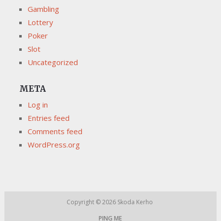
Gambling
Lottery
Poker
Slot
Uncategorized
META
Log in
Entries feed
Comments feed
WordPress.org
Copyright © 2026
Skoda Kerho
PING ME