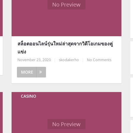
สล็อตออนไลน์รุ่นใหม่ล่าสุดจากวิดีโอเกมของคู่
แข่ง
November 23, 2020
|
skodakerho
|
No Comments
MORE
CASINO