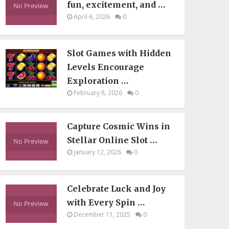
fun, excitement, and …
April 6, 2026
0
Slot Games with Hidden
Levels Encourage
Exploration …
February 8, 2026
0
Capture Cosmic Wins in
Stellar Online Slot …
January 12, 2026
0
Celebrate Luck and Joy
with Every Spin …
December 11, 2025
0