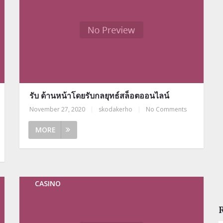
รับ ด้านหน้าโดยรับกลยุทธ์สล็อตออนไลน์
November 27, 2020
|
skodakerho
|
No Comments
MORE
CASINO