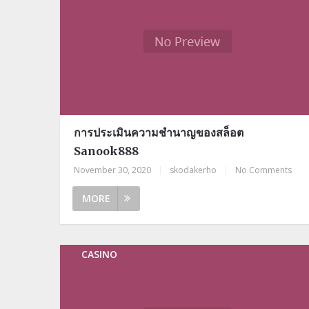
การประเมินความชำนาญของสล็อต
Sanook888
November 30, 2020
|
skodakerho
|
No Comments
MORE
CASINO