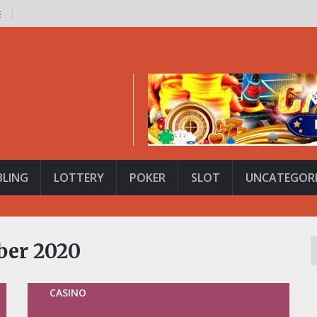
E
LING
LOTTERY
POKER
SLOT
UNCATEGORI
er 2020
CASINO