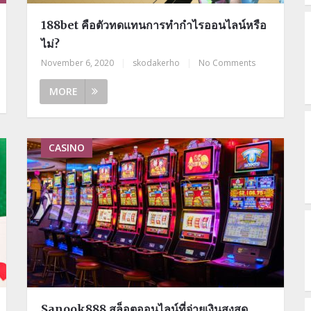
188bet คือตัวทดแทนการทำกำไรออนไลน์หรือ
ไม่?
November 6, 2020
|
skodakerho
|
No Comments
MORE
CASINO
Sanook888 สล็อตออนไลน์ที่จ่ายเงินสูงสุด