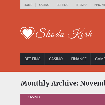
HOME
CASINO
BETTING
SITEMAP
PING M
BETTING
CASINO
FINANCE
GAMB
Monthly Archive:
Novemb
CASINO