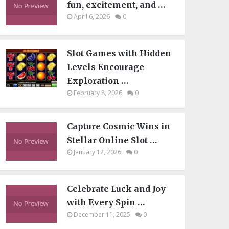
fun, excitement, and …
April 6, 2026
0
Slot Games with Hidden
Levels Encourage
Exploration …
February 8, 2026
0
Capture Cosmic Wins in
Stellar Online Slot …
January 12, 2026
0
Celebrate Luck and Joy
with Every Spin …
December 11, 2025
0