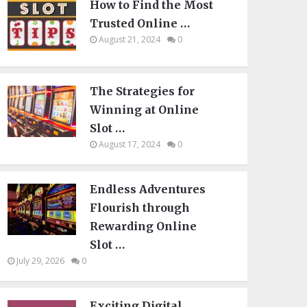
How to Find the Most
Trusted Online …
August 21, 2024
0
The Strategies for
Winning at Online
Slot …
August 17, 2024
0
Endless Adventures
Flourish through
Rewarding Online
Slot …
July 29, 2026
0
Exciting Digital