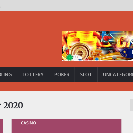
E
LING
LOTTERY
POKER
SLOT
UNCATEGORI
 2020
CASINO