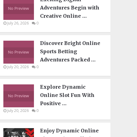
Adventures Begin with
Creative Online …
July 26, 2026
0
Discover Bright Online
Sports Betting
Adventures Packed …
July 20, 2026
0
Explore Dynamic
Online Slot Fun With
Positive …
July 20, 2026
0
Enjoy Dynamic Online