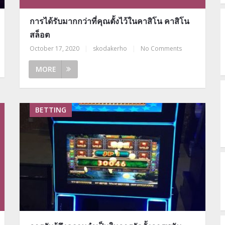
การได้รับมากกว่าที่คุณตั้งไว้ในคาสิโน คาสิโน
สล็อต
October 17, 2020
|
skodakerho
|
No Comments
MORE
BETTING