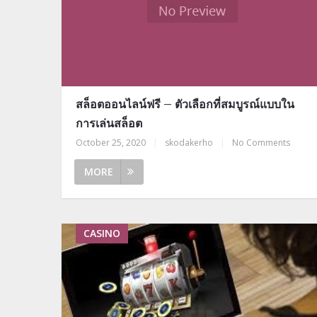
สล็อตออนไลน์ฟรี – ตัวเลือกที่สมบูรณ์แบบใน
การเล่นสล็อต
October 25, 2020
|
skodakerho
|
No Comments
MORE
CASINO