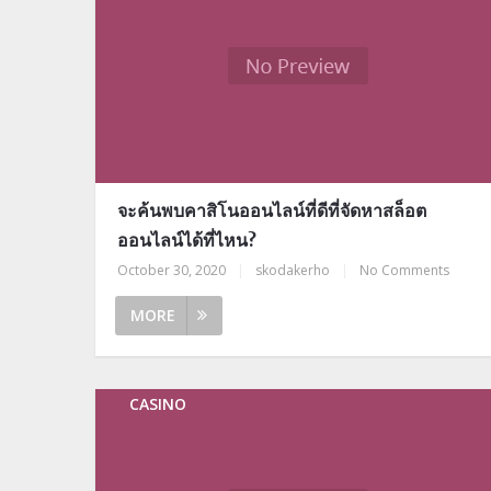
จะค้นพบคาสิโนออนไลน์ที่ดีที่จัดหาสล็อต
ออนไลน์ได้ที่ไหน?
October 30, 2020
|
skodakerho
|
No Comments
MORE
CASINO