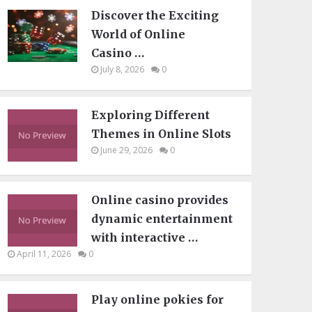
Discover the Exciting
World of Online
Casino …
July 8, 2026
0
Exploring Different
Themes in Online Slots
June 29, 2026
0
Online casino provides
dynamic entertainment
with interactive …
April 11, 2026
0
Play online pokies for