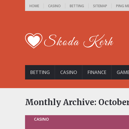
HOME
CASINO
BETTING
SITEMAP
PING M
BETTING
CASINO
FINANCE
GAMB
Monthly Archive:
October
CASINO