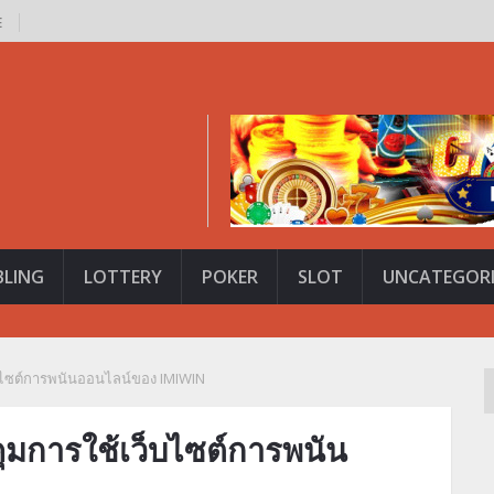
E
LING
LOTTERY
POKER
SLOT
UNCATEGORI
ไซต์การพนันออนไลน์ของ IMIWIN
มการใช้เว็บไซต์การพนัน