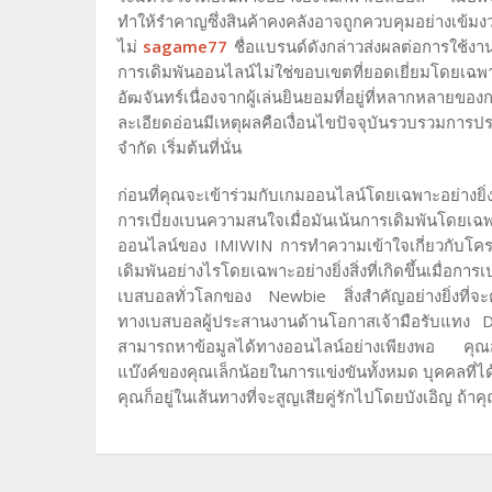
ทำให้รำคาญซึ่งสินค้าคงคลังอาจถูกควบคุมอย่างเข้มง
ไม่
sagame77
ชื่อแบรนด์ดังกล่าวส่งผลต่อการใช้งานน
การเดิมพันออนไลน์ไม่ใช่ขอบเขตที่ยอดเยี่ยมโดยเฉพา
อัฒจันทร์เนื่องจากผู้เล่นยินยอมที่อยู่ที่หลากหลา
ละเอียดอ่อนมีเหตุผลคือเงื่อนไขปัจจุบันรวบรวมการปร
จำกัด เริ่มต้นที่นั่น
ก่อนที่คุณจะเข้าร่วมกับเกมออนไลน์โดยเฉพาะอย่างย
การเบี่ยงเบนความสนใจเมื่อมันเน้นการเดิมพันโดยเฉพาะ
ออนไลน์ของ IMIWIN การทำความเข้าใจเกี่ยวกับโค
เดิมพันอย่างไรโดยเฉพาะอย่างยิ่งสิ่งที่เกิดขึ้นเมื่
เบสบอลทั่วโลกของ Newbie สิ่งสำคัญอย่างยิ่งที่จะต้อ
ทางเบสบอลผู้ประสานงานด้านโอกาสเจ้ามือรับแทง D
สามารถหาข้อมูลได้ทางออนไลน์อย่างเพียงพอ คุณสาม
แบ๊งค์ของคุณเล็กน้อยในการแข่งขันทั้งหมด บุคคลที่ได้
คุณก็อยู่ในเส้นทางที่จะสูญเสียคู่รักไปโดยบังเอิญ 