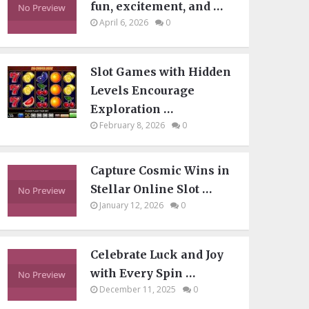
fun, excitement, and …
April 6, 2026
0
Slot Games with Hidden
Levels Encourage
Exploration …
February 8, 2026
0
Capture Cosmic Wins in
Stellar Online Slot …
January 12, 2026
0
Celebrate Luck and Joy
with Every Spin …
December 11, 2025
0