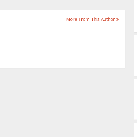
More From This Author