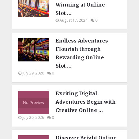
Winning at Online
Slot …
August 17, 2024
0
Endless Adventures
Flourish through
Rewarding Online
Slot …
July 29, 2026
0
Exciting Digital
Adventures Begin with
Creative Online …
July 26, 2026
0
Discover Bright Online