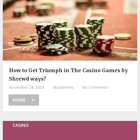
How to Get Triumph in The Casino Games by
Shrewd ways?
November 28, 2024
|
skodakerho
|
No Comments
MORE
CASINO