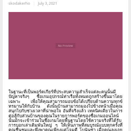
skodakerho
|
July 3, 2021
ในฐานะที่เป็นพอร์ตเกียร์ที่ประสบความสำเร็จแต่ละคนนั้นมี
ปัญหาจริงๆ
ชื่อเกมอุปกรณ์ท่าเรือทั้งหมดถูกสร้างขึ้นมาโดย
เฉพาะ
เพื่อให้คุณสามารถมอบข้อได้เปรียบด้านความทุกข์
ทรมานให้กับบ้าน
ดังนั้นบ้านสามารถมองไปข้างหน้าเมื่อคุณ
สนุกไปกับช่วงเวลาที่น่าพอใจ
อันที่จริงแล้ว
เทคนิคเดียวในการ
ต่อสู้กับส่วนบ้านของคุณในรายการพอร์ตของชื่อเกมออนไลน์
นั้นมักจะเข้าร่วมในชื่อเกมโดยพื้นฐานโดยใช้ความจริงที่ได้รับ
การบอกเล่าเดิมพันใหญ่
ๆ
ให้เห็นภาพที่สมบูรณ์แบบทุกครั้งที่
คุณชื่นชมและพึ่งพาคุณเพียงแค่โจมตี
โบนันซ่า
เมื่อคุณลงเอย