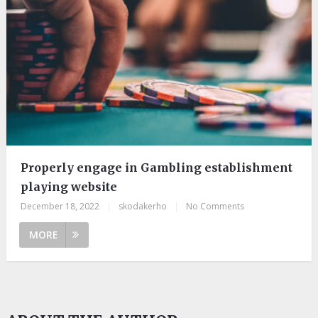
Properly engage in Gambling establishment
playing website
December 18, 2022
|
skodakerho
|
No Comments
MORE