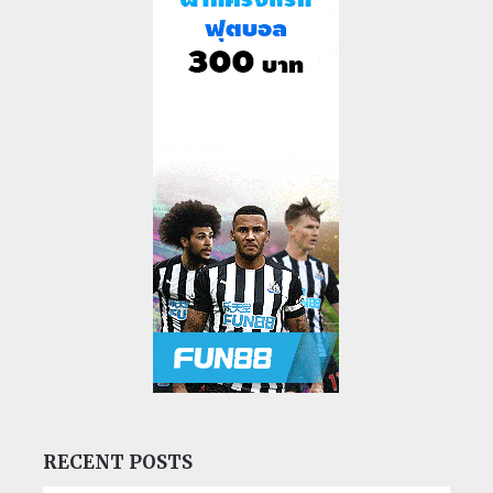
RECENT POSTS