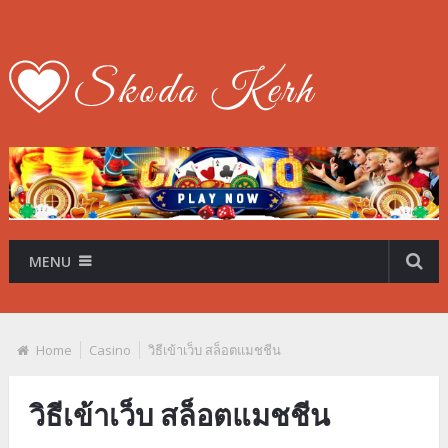
MENU
Home
Casino
วิธีเข้าเว็บ สล็อตแมชชีน
วิธีเข้าเว็บ สล็อตแมชชีน