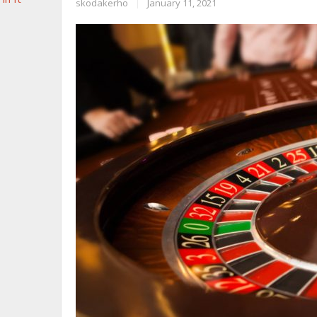
skodakerho
|
January 11, 2021