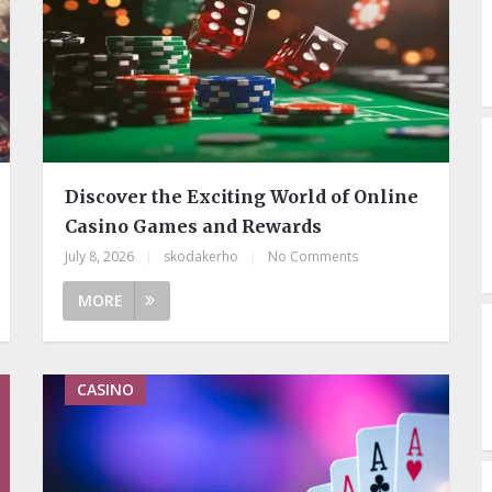
Discover the Exciting World of Online
Casino Games and Rewards
July 8, 2026
|
skodakerho
|
No Comments
MORE
CASINO