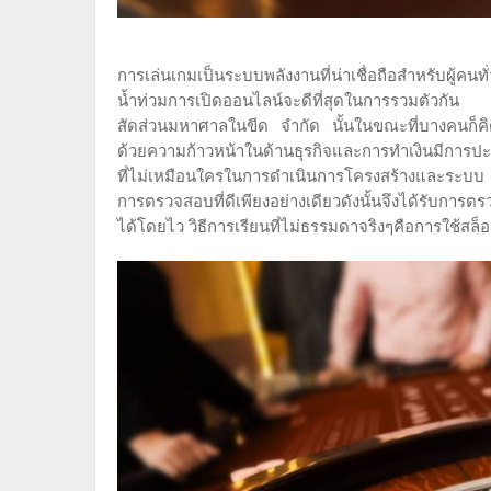
การเล่นเกมเป็นระบบพลังงานที่น่าเชื่อถือสำหรับผู้คนท
น้ำท่วมการเปิดออนไลน์จะดีที่สุดในการรวมตัวกัน
สัดส่วนมหาศาลในขีด จำกัด นั้นในขณะที่บางคนก็คิดว่
ด้วยความก้าวหน้าในด้านธุรกิจและการทำเงินมีการปะทะก
ที่ไม่เหมือนใครในการดำเนินการโครงสร้างและระบบ ที
การตรวจสอบที่ดีเพียงอย่างเดียวดังนั้นจึงได้รับการตร
ได้โดยไว วิธีการเรียนที่ไม่ธรรมดาจริงๆคือการใช้สล็อ