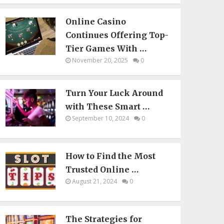
Online Casino
Continues Offering Top-
Tier Games With …
November 20, 2025
0
Turn Your Luck Around
with These Smart …
September 10, 2024
0
How to Find the Most
Trusted Online …
August 21, 2024
0
The Strategies for