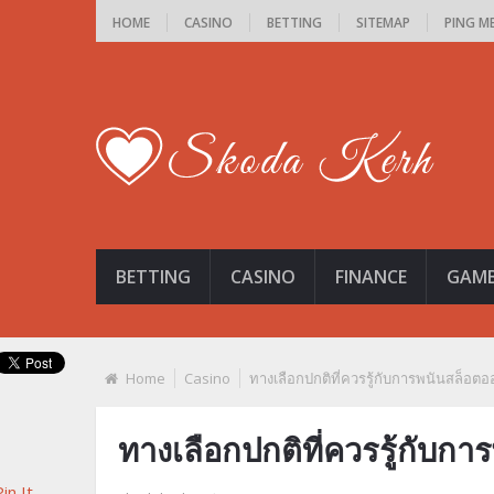
HOME
CASINO
BETTING
SITEMAP
PING M
BETTING
CASINO
FINANCE
GAMB
Home
Casino
ทางเลือกปกติที่ควรรู้กับการพนันสล็อต
ทางเลือกปกติที่ควรรู้กับก
in It