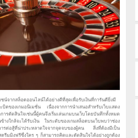
จากสล็อตออนไลน์ได้อย่างดีที่สุดเพื่อรับเงินที่การันตียิ่งมี
และบิตของเกมอนิเมชั่น เนื่องจากการนำเสนอสำหรับเว็บแสดง
ารตัดสินใจเช่นนี้ผู้คนจึงเริ่มเล่นเกมบนเว็บโดยบันทึกทั้งหมด
อนข้างใกล้จะได้รับเงิน ในระดับของเกมสล็อตบนเว็บพบว่าช่อง
รต่อสู้ที่น่าประหลาดใจจากจุดจบของผู้คน สิ่งที่ต้องมีเป็น
ตรีมมิงฟรีซึ่งใคร ๆ ก็สามารถคิดและตัดสินใจได้อย่างถูกต้อง