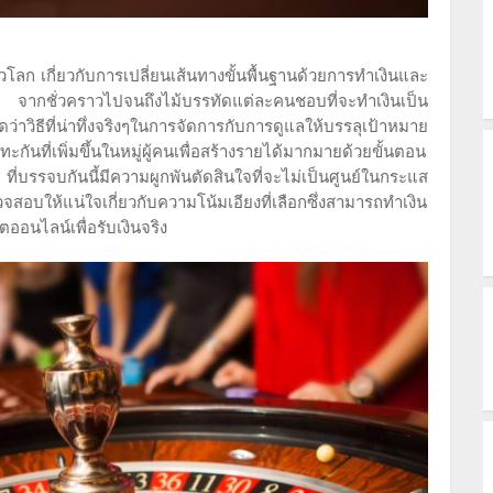
ั่วโลก เกี่ยวกับการเปลี่ยนเส้นทางขั้นพื้นฐานด้วยการทำเงินและ
 จากชั่วคราวไปจนถึงไม้บรรทัดแต่ละคนชอบที่จะทำเงินเป็น
าวิธีที่น่าทึ่งจริงๆในการจัดการกับการดูแลให้บรรลุเป้าหมาย
ันที่เพิ่มขึ้นในหมู่ผู้คนเพื่อสร้างรายได้มากมายด้วยขั้นตอน
่บรรจบกันนี้มีความผูกพันตัดสินใจที่จะไม่เป็นศูนย์ในกระแส
วจสอบให้แน่ใจเกี่ยวกับความโน้มเอียงที่เลือกซึ่งสามารถทำเงิน
ตออนไลน์เพื่อรับเงินจริง