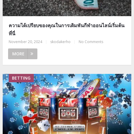
ความได้เปรียบของคุณในการเดิมพันกีฬาออนไลน์เริ่มต้น
ที่นี่
November 20, 2024
|
skodakerho
|
No Comments
MORE
BETTING