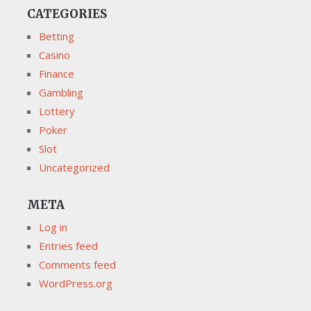
CATEGORIES
Betting
Casino
Finance
Gambling
Lottery
Poker
Slot
Uncategorized
META
Log in
Entries feed
Comments feed
WordPress.org