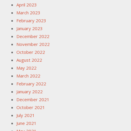
April 2023
March 2023
February 2023
January 2023
December 2022
November 2022
October 2022
August 2022
May 2022
March 2022
February 2022
January 2022
December 2021
October 2021
July 2021
June 2021
May 2021