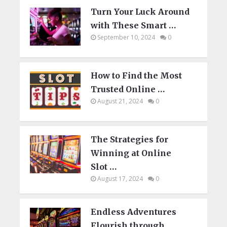
Turn Your Luck Around
with These Smart …
September 10, 2024
0
How to Find the Most
Trusted Online …
August 21, 2024
0
The Strategies for
Winning at Online
Slot …
August 17, 2024
0
Endless Adventures
Flourish through