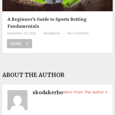
A Beginner’s Guide to Sports Betting
Fundamentals
November 20, 2022
|
skodakerho
|
No Comments
MORE
ABOUT THE AUTHOR
skodakerho
More From This Author