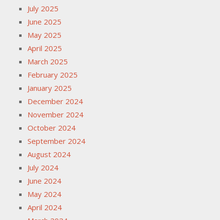
July 2025
June 2025
May 2025
April 2025
March 2025
February 2025
January 2025
December 2024
November 2024
October 2024
September 2024
August 2024
July 2024
June 2024
May 2024
April 2024