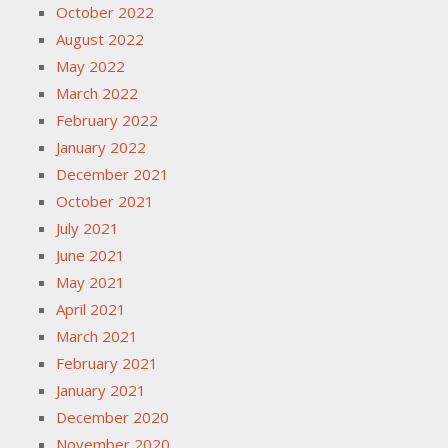
October 2022
August 2022
May 2022
March 2022
February 2022
January 2022
December 2021
October 2021
July 2021
June 2021
May 2021
April 2021
March 2021
February 2021
January 2021
December 2020
November 2020