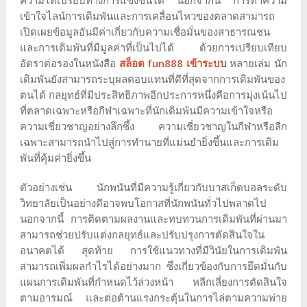
ความได้เปรียบทางการแข่งขันได้ นอกจากนี้ การทำความ
เข้าใจไลน์การเดิมพันและการเคลื่อนไหวของตลาดสามารถ
เปิดเผยข้อมูลอันมีค่าเกี่ยวกับความเชื่อมั่นของสาธารณชน
และการเดิมพันที่มีมูลค่าที่เป็นไปได้ ด้วยการเปรียบเทียบ
อัตราต่อรองในหนังสือ
สล็อต fun888 เข้าระบบ
หลายเล่ม นัก
เดิมพันยังสามารถระบุผลตอบแทนที่ดีที่สุดจากการเดิมพันของ
ตนได้ กลยุทธ์ที่มีประสิทธิภาพอีกประการหนึ่งคือการมุ่งเน้นไป
ที่ตลาดเฉพาะหรือกีฬาเฉพาะที่นักเดิมพันมีความเข้าใจหรือ
ความเชี่ยวชาญอย่างลึกซึ้ง ความเชี่ยวชาญในกีฬาหรือลีก
เฉพาะสามารถนำไปสู่การทำนายที่แม่นยำยิ่งขึ้นและการเดิม
พันที่คุ้มค่ายิ่งขึ้น
ตัวอย่างเช่น นักพนันที่มีความรู้เกี่ยวกับบาสเก็ตบอลระดับ
วิทยาลัยเป็นอย่างดีอาจพบโอกาสที่นักพนันทั่วไปพลาดไป
นอกจากนี้ การติดตามผลงานและทบทวนการเดิมพันที่ผ่านมา
สามารถช่วยปรับแต่งกลยุทธ์และปรับปรุงการตัดสินใจใน
อนาคตได้ สุดท้าย การใช้แนวทางที่มีวินัยในการเดิมพัน
สามารถเพิ่มผลกำไรได้อย่างมาก ซึ่งเกี่ยวข้องกับการยึดมั่นกับ
แผนการเดิมพันที่กำหนดไว้ล่วงหน้า หลีกเลี่ยงการตัดสินใจ
ตามอารมณ์ และต่อต้านแรงกระตุ้นในการไล่ตามความพ่าย