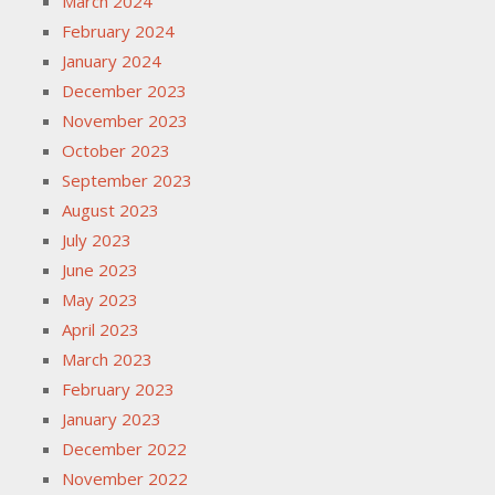
March 2024
February 2024
January 2024
December 2023
November 2023
October 2023
September 2023
August 2023
July 2023
June 2023
May 2023
April 2023
March 2023
February 2023
January 2023
December 2022
November 2022