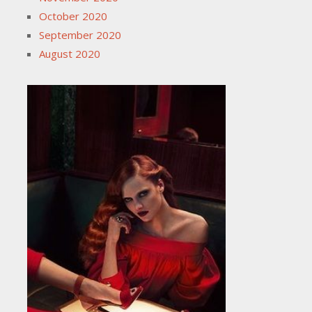
October 2020
September 2020
August 2020