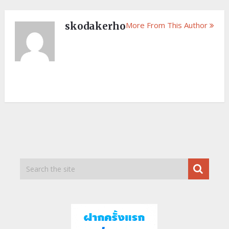
skodakerho
More From This Author