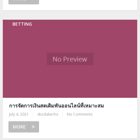
BETTING
การจัดการเงินสดเดิมพันออนไลน์ที่เหมาะสม
July 4, 2021
|
skodakerho
|
No Comments
MORE