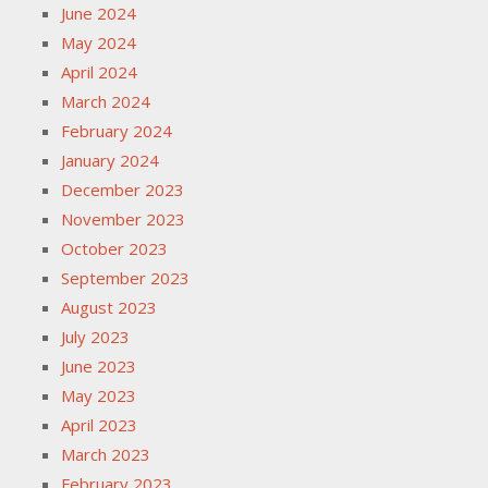
June 2024
May 2024
April 2024
March 2024
February 2024
January 2024
December 2023
November 2023
October 2023
September 2023
August 2023
July 2023
June 2023
May 2023
April 2023
March 2023
February 2023