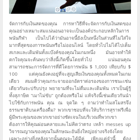
จัดการกับเงินสดของคุณ การหาวิธีที่จะจัดการกับเงินสดของ
คุณอย่างเหมาะสมแน่นอนอาจจะเป็นองค์ประกอบหลักในการ
พนันกีฬา เป็นไปได้ว่ามันอาจนี้ยังเป็นหนึ่งในส่วนที่ไม่ใส่ใจ
มากที่สุดของการพนันหรือไม่ออนไลน์ โดยทั่วไปไม่ได้ไปเต็ม
สเกลและเดิมพันทั้งแบ๊งค์ของคุณในเกมหนึ่ง มันอาจทำให้
ตกใจคุณจะค้นพบว่าสิ่งนี้เกิดขึ้นโดยทั่วไป แน่นอนคุณ
สามารถชนะการจัดการที่ดีโดยการพนัน $ 1,000 เทียบกับ $
100 แต่คุณยังคงอยู่ที่จะสูญเสียเงินของคุณทั้งหมดในเกม
เดียว สมมติว่าคุณกระจายออกอัตราต่อรองของการชนะเช่น
เดียวกันจะปรับปรุง พยายามที่จะไม่ดื่มและเดิมพัน เราเป็นผู้รู้
ทั้งสุภาษิต “เมาไม่ขับ” ถูกต้องหรือไม่ แท้จริงนี้เช่นเดียวกันนำ
ไปใช้กับการพนัน คุณ ณ จุดใด ๆ ถามว่าทำไมสโมสรจึง
ธรรมชาติบนเครื่องดื่ม? พวกเขาชอบที่จะให้บริการสุราฟรีเพื่อ
ผู้มีพระคุณของพวกเขาอย่างชัดเจนในบริเวณที่พวกเขา
ต้องการให้คุณผ่อนคลายและไม่คิดว่าตรง เหล้า messes up
วิจารณญาณของคุณในลักษณะอันยิ่งใหญ่อย่างจริงจังโดย
เฉพาะอย่างยิ่งหลังจากนั้นคุณจะได้มีคู่ เพียงแค่จำนี้: ต้อง