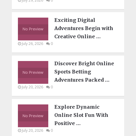
July 29, 2026
0
Exciting Digital
Adventures Begin with
Creative Online …
July 26, 2026
0
Discover Bright Online
Sports Betting
Adventures Packed …
July 20, 2026
0
Explore Dynamic
Online Slot Fun With
Positive …
July 20, 2026
0