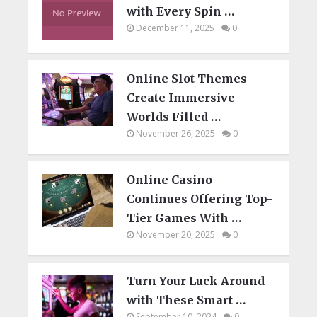
with Every Spin …
December 11, 2025
0
Online Slot Themes
Create Immersive
Worlds Filled …
November 26, 2025
0
Online Casino
Continues Offering Top-
Tier Games With …
November 20, 2025
0
Turn Your Luck Around
with These Smart …
September 10, 2024
0