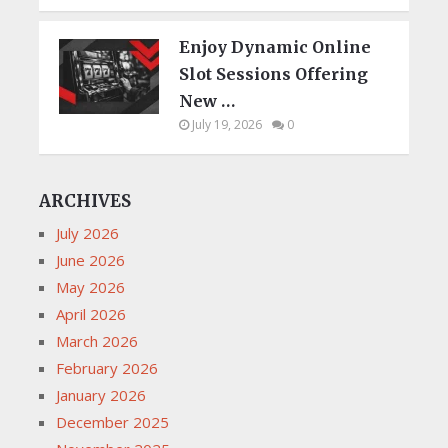
Enjoy Dynamic Online
Slot Sessions Offering
New …
July 19, 2026
0
ARCHIVES
July 2026
June 2026
May 2026
April 2026
March 2026
February 2026
January 2026
December 2025