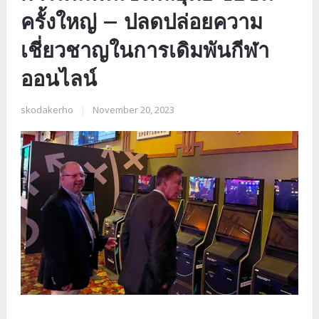
ครั้งใหญ่ – ปลดปล่อยความ
เชี่ยวชาญในการเดิมพันกีฬา
ออนไลน์
skodakerho
|
November 20, 2023