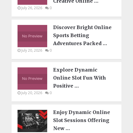
Creative Online …
July 26, 2026
0
Discover Bright Online
Sports Betting
Adventures Packed …
July 20, 2026
0
Explore Dynamic
Online Slot Fun With
Positive …
July 20, 2026
0
Enjoy Dynamic Online
Slot Sessions Offering
New …