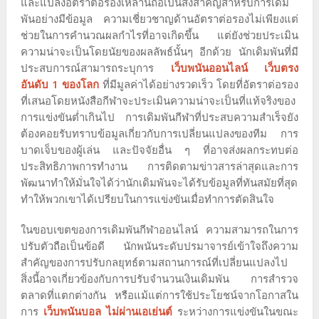
และแปลงอัตราต่อรองเหล่านี้ถือเป็นสิ่งสำคัญสำหรับการเดิม
พันอย่างมีข้อมูล ความเชี่ยวชาญด้านอัตราต่อรองไม่เพียงแต่
ช่วยในการคำนวณผลกำไรที่อาจเกิดขึ้น แต่ยังช่วยประเมิน
ความน่าจะเป็นโดยนัยของผลลัพธ์นั้นๆ อีกด้วย นักเดิมพันที่มี
ประสบการณ์สามารถระบุการ
เว็บพนันออนไลน์ เว็บตรง
อันดับ 1 ของโลก
ที่มีมูลค่าได้อย่างรวดเร็ว โดยที่อัตราต่อรอง
ที่เสนอโดยหนังสือกีฬาจะประเมินความน่าจะเป็นที่แท้จริงของ
การแข่งขันต่ำเกินไป การเดิมพันกีฬาที่ประสบความสำเร็จยัง
ต้องคอยรับทราบข้อมูลเกี่ยวกับการเปลี่ยนแปลงของทีม การ
บาดเจ็บของผู้เล่น และปัจจัยอื่น ๆ ที่อาจส่งผลกระทบต่อ
ประสิทธิภาพการทำงาน การติดตามข่าวสารล่าสุดและการ
พัฒนาทำให้มั่นใจได้ว่านักเดิมพันจะได้รับข้อมูลที่ทันสมัยที่สุด
ทำให้พวกเขาได้เปรียบในการแข่งขันเมื่อทำการตัดสินใจ
ในขอบเขตของการเดิมพันกีฬาออนไลน์ ความสามารถในการ
ปรับตัวถือเป็นข้อดี นักพนันระดับปรมาจารย์เข้าใจถึงความ
สำคัญของการปรับกลยุทธ์ตามสถานการณ์ที่เปลี่ยนแปลงไป
สิ่งนี้อาจเกี่ยวข้องกับการปรับจำนวนเงินเดิมพัน การสำรวจ
ตลาดที่แตกต่างกัน หรือแม้แต่การใช้ประโยชน์จากโอกาสใน
การ
เว็บพนันบอล ไม่ผ่านเอเย่นต์
ระหว่างการแข่งขันในขณะ