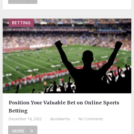
BETTING
Position Your Valuable Bet on Online Sports
Betting
December 18, 2022
|
skodakerho
|
No Comments
MORE